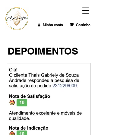
Minha conta
Carrinho
DEPOIMENTOS